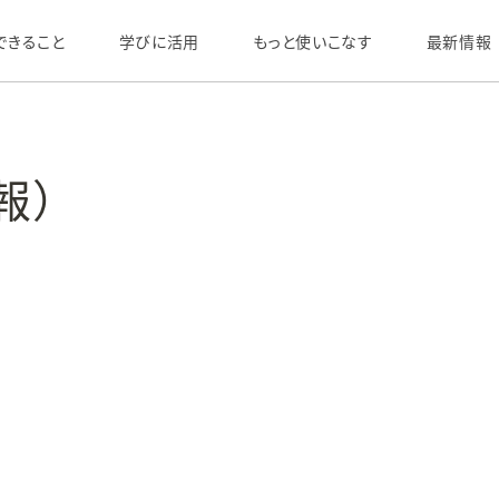
できること
学びに活用
もっと使いこなす
最新情報
報）