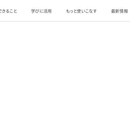
できること
学びに活用
もっと使いこなす
最新情報