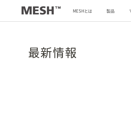
最新情報
/
最新情報
MESHとは
製品
最新情報