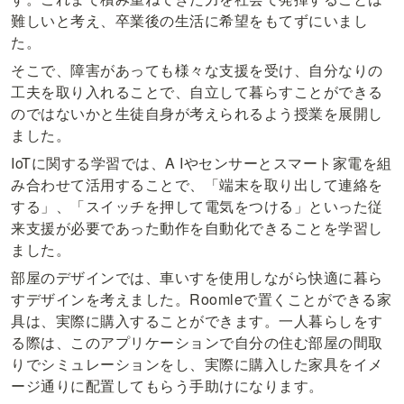
難しいと考え、卒業後の生活に希望をもてずにいまし
た。
そこで、障害があっても様々な支援を受け、自分なりの
工夫を取り入れることで、自立して暮らすことができる
のではないかと生徒自身が考えられるよう授業を展開し
ました。
IoTに関する学習では、A Iやセンサーとスマート家電を組
み合わせて活用することで、「端末を取り出して連絡を
する」、「スイッチを押して電気をつける」といった従
来支援が必要であった動作を自動化できることを学習し
ました。
部屋のデザインでは、車いすを使用しながら快適に暮ら
すデザインを考えました。Roomleで置くことができる家
具は、実際に購入することができます。一人暮らしをす
る際は、このアプリケーションで自分の住む部屋の間取
りでシミュレーションをし、実際に購入した家具をイメ
ージ通りに配置してもらう手助けになります。