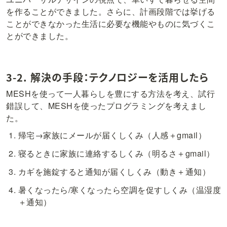
を作ることができました。さらに、計画段階では挙げる
ことができなかった生活に必要な機能やものに気づくこ
とができました。
3-2. 解決の手段：テクノロジーを活用したら
MESHを使って一人暮らしを豊にする方法を考え、試行
錯誤して、MESHを使ったプログラミングを考えまし
た。
帰宅→家族にメールが届くしくみ（人感＋gmail）
寝るときに家族に連絡するしくみ（明るさ＋gmail）
カギを施錠すると通知が届くしくみ（動き＋通知）
暑くなったら/寒くなったら空調を促すしくみ（温湿度
＋通知）