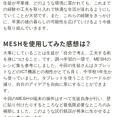
生徒が卒業後、どのような環境に置かれても、これまで
の経験や工夫を取り入れて快適な生活が送れるようにし
ていくことが大切です。また、これらの経験をきっかけ
に、卒業の後の暮らしの可能性を広げていけるよう今後
も取り組んでいきます。
MESHを使用してみた感想は？
大事にしていることは生徒が「自分で考え、工夫する術
を身につけること」です。調べ学習の一環で、MESHの
レシピ集も参考にしました。今回の生徒さんはタブレッ
トなどのICT機器との相性がとても良く、中学校1年生か
ら使っていました。タブレットを使うことでハードルが
減り、自分のアイデアを自由に形にすることができま
す。
今回のMESHや端末の操作はすべて生徒自身が行い、壁
に貼り付けたりするところなど最低限必要なところのみ
補助しました。このような試行錯誤が将来に生かせるよ