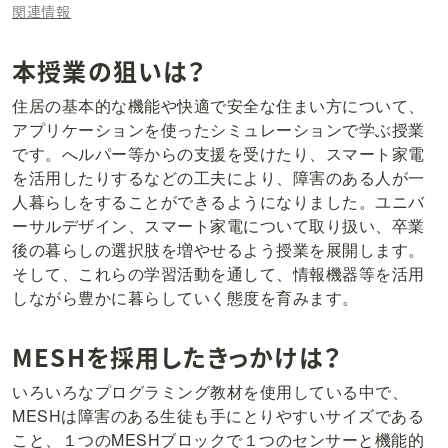
関連情報
本授業の狙いは？
住居の基本的な機能や快適で安全な住まい方について、
アプリケーションを使ったシミュレーションで学ぶ授業
です。へルパー等からの支援を受けたり、スマート家電
を活用したりするなどの工夫により、障害のある人が一
人暮らしをすることができるようになりました。ユニバ
ーサルデザイン、スマート家電について取り扱い、卒業
後の暮らしの選択肢を増やせるよう授業を展開します。
そして、これらの学習活動を通して、情報機器等を活用
しながら豊かに暮らしていく態度を育みます。
MESHを採用したきっかけは？
いろいろなプログラミング教材を使用している中で、
MESHは障害のある生徒も手にとりやすいサイズである
こと、１つのMESHブロックで１つのセンサーと機能的