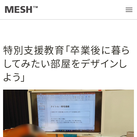
学びの実践例
/
特別支援教育「卒業後に暮らしてみたい部屋をデザインしよう」
メ
ニ
ュ
ー
を
開
く
特別支援教育「卒業後に暮ら
してみたい部屋をデザインし
よう」