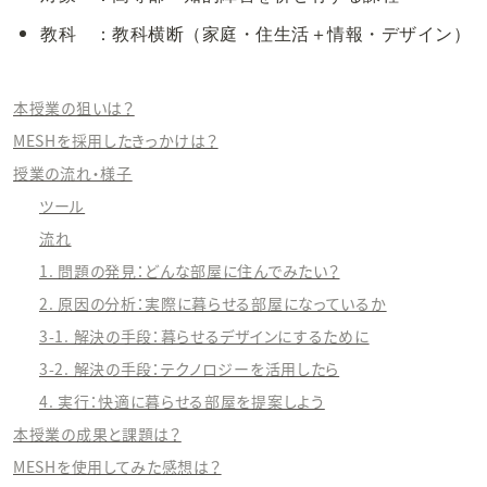
教科　：教科横断（家庭・住生活＋情報・デザイン）
本授業の狙いは？
MESHを採用したきっかけは？
授業の流れ・様子
ツール
流れ
1. 問題の発見：どんな部屋に住んでみたい？
2. 原因の分析：実際に暮らせる部屋になっているか
3-1. 解決の手段：暮らせるデザインにするために
3-2. 解決の手段：テクノロジーを活用したら
4. 実行：快適に暮らせる部屋を提案しよう
本授業の成果と課題は？
MESHを使用してみた感想は？