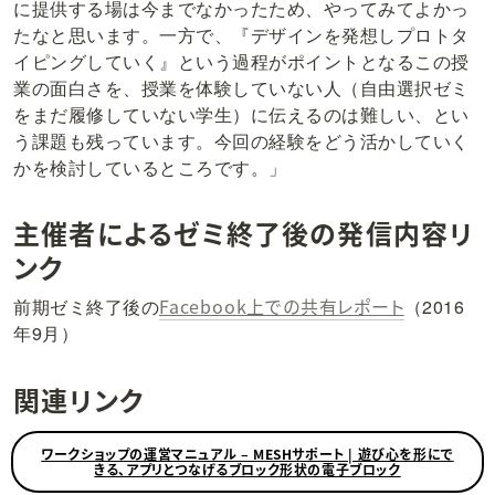
に提供する場は今までなかったため、やってみてよかっ
たなと思います。一方で、『デザインを発想しプロトタ
イピングしていく』という過程がポイントとなるこの授
業の面白さを、授業を体験していない人（自由選択ゼミ
をまだ履修していない学生）に伝えるのは難しい、とい
う課題も残っています。今回の経験をどう活かしていく
かを検討しているところです。」
主催者によるゼミ終了後の発信内容リ
ンク
Facebook上での共有レポート
前期ゼミ終了後の
（2016
年9月）
関連リンク
ワークショップの運営マニュアル – MESHサポート | 遊び心を形にで
きる、アプリとつなげるブロック形状の電子ブロック