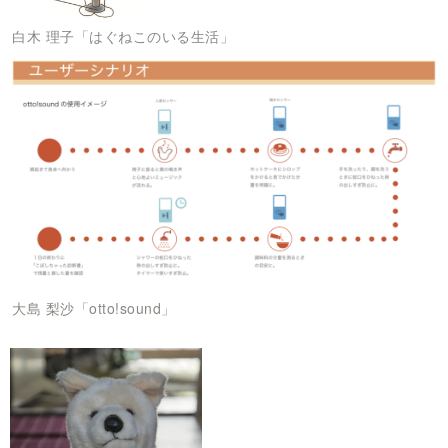
白木 理子「はぐねこのいる生活」
大島 梨沙「otto!sound」