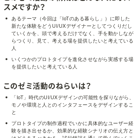
スメですか？
あるテーマ（今回は「IoTのある暮らし」）に即した
新たな体験をどうUI/UXデザイナーとしてつくりだし
ていくかを、頭で考えるだけでなく、手を動かしなが
らつくり、見て、考える場を提供したいと考えている
人
いくつかのプロトタイプを進化させながら実感する場
を提供したいと考えている人
このゼミ活動のねらいは？
「IoT」時代のUI/UXデザインの可能性を探りながら、
モノや環境と人とのインタフェースをデザインするこ
と
プロトタイプの制作過程でいかに具体的なユーザー経
験を描き出せるか、効果的な経験シナリオの伝え方と
はどうあるべきかを、試行錯誤を通して学んでいくこ