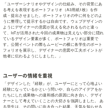
「ユーザーシナリオやデザインの仕組み、その背景にあ
る考えを表現するポートフォリオ（A3用紙1枚）を作
成・提出させました。ポートフォリオの中に何をどのよ
うに整理して提示するかは自由です。ウェブデザインの
ようにデザイナーの意図が見える化されるものと違っ
て、IoTが活用された今回の成果物は見えない部分に隠れ
ているデザイン要素が多く、ポートフォリオは重要で
す。公開イベントの際もムービーの横に各学生のポート
フォリオを展示し、デザイナーの意図や工夫ポイントが
他者に伝わるようにしました。」
ユーザーの情緒を重視
「デザインした『経験』が、ユーザーにとって心地よい
経験になっているかという問いや、自らのアイデアをか
たちにした成果物への違和感の原因に向き合い、デザイ
ナーとして考えていくことの大切さを強調しました。 あ
る学生は、その問いに向き合った結果、天気を知らせる