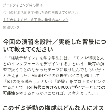
プロトタイピング時の様子
今回のゼミ活動を主催した感想を教えてください
主催者によるゼミ終了後の発信内容リンク
関連リンク
今回の演習を設計／実施した背景につ
いて教えてください
「『経験デザイン』を学ぶ学生には、『モノや環境と人
とのインタフェースをデザインする』という、既存の演
習で扱うことのなかったテーマに取り組んでもらいたい
と考えました。
MESHや他の連携デバイスを利用して
『IoTのある暮らし』という『経験』をプロトタイピング
することで、
IoT時代におけるUI/UXデザイナーとしての
可能性
を考えるきっかけになれば、と考えました。」
このゼミ活動の構成はどんな人にオス