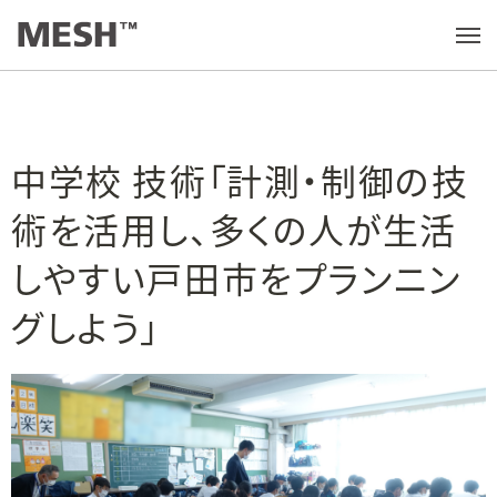
学びの実践例
/
中学校 技術「計測・制御の技術を活用し、多くの人が生活しやすい戸田市をプランニングしよう」
メ
ニ
ュ
ー
を
開
く
中学校 技術「計測・制御の技
術を活用し、多くの人が生活
しやすい戸田市をプランニン
グしよう」