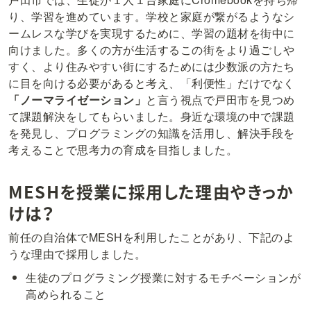
り、学習を進めています。学校と家庭が繋がるようなシ
ームレスな学びを実現するために、学習の題材を街中に
向けました。多くの方が生活するこの街をより過ごしや
すく、より住みやすい街にするためには少数派の方たち
に目を向ける必要があると考え、「利便性」だけでなく
「ノーマライゼーション」
と言う視点で戸田市を見つめ
て課題解決をしてもらいました。身近な環境の中で課題
を発見し、プログラミングの知識を活用し、解決手段を
考えることで思考力の育成を目指しました。
MESHを授業に採用した理由やきっか
けは？
前任の自治体でMESHを利用したことがあり、下記のよ
うな理由で採用しました。
生徒のプログラミング授業に対するモチベーションが
高められること