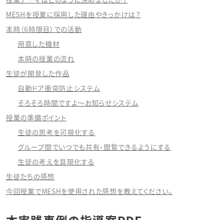
MESHを授業に採用した理由やきっかけは？
本時（6時限目）での活動
用意した機材
本時の授業の流れ
生徒が開発した作品
自動ドア衝突防止システム
そろそろ時間ですよ～お知らせシステム
授業の準備ポイント
生徒の思考を可視化する
グループ間でいつでも共有・閲覧できるようにする
生徒の考えを具現化する
生徒たちの感想
今回授業でMESHを使用された感想を教えてください。