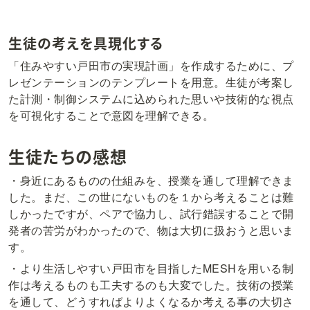
生徒の考えを具現化する
「住みやすい戸田市の実現計画」を作成するために、プ
レゼンテーションのテンプレートを用意。生徒が考案し
た計測・制御システムに込められた思いや技術的な視点
を可視化することで意図を理解できる。
生徒たちの感想
・身近にあるものの仕組みを、授業を通して理解できま
した。まだ、この世にないものを１から考えることは難
しかったですが、ペアで協力し、試行錯誤することで開
発者の苦労がわかったので、物は大切に扱おうと思いま
す。
・より生活しやすい戸田市を目指したMESHを用いる制
作は考えるものも工夫するのも大変でした。技術の授業
を通して、どうすればよりよくなるか考える事の大切さ