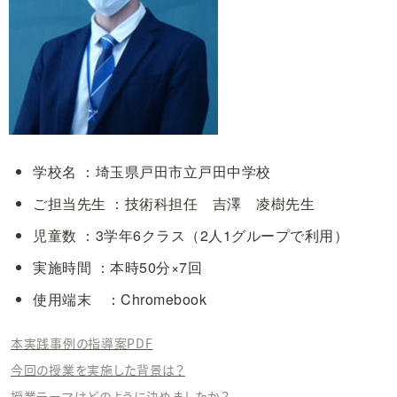
学校名 ：埼玉県戸田市立戸田中学校
ご担当先生 ：技術科担任　吉澤　凌樹先生
児童数 ：3学年6クラス（2人1グループで利用）
実施時間 ：本時50分×7回
使用端末　：Chromebook
本実践事例の指導案PDF
今回の授業を実施した背景は？
授業テーマはどのように決めましたか？