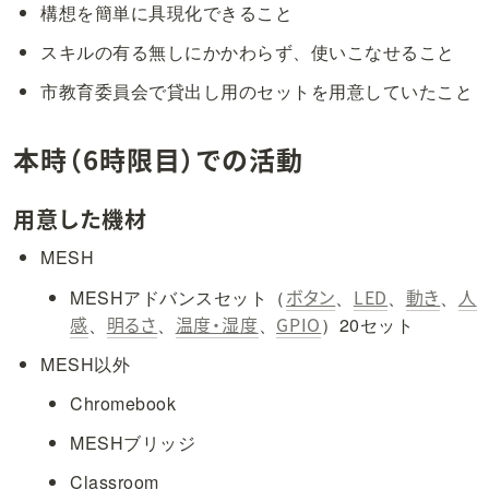
構想を簡単に具現化できること
スキルの有る無しにかかわらず、使いこなせること
市教育委員会で貸出し用のセットを用意していたこと
本時（6時限目）での活動
用意した機材
MESH
ボタン
LED
動き
人
MESHアドバンスセット（
、
、
、
感
明るさ
温度・湿度
GPIO
、
、
、
）20セット
MESH以外
Chromebook
MESHブリッジ
Classroom