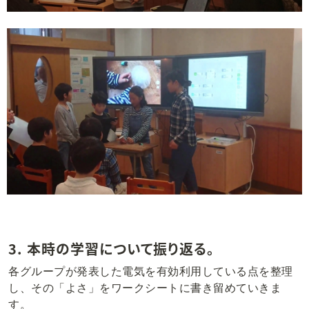
3. 本時の学習について振り返る。
各グループが発表した電気を有効利用している点を整理
し、その「よさ」をワークシートに書き留めていきま
す。