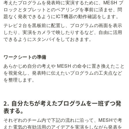
考えたプログラムを発表時に実演するために、MESH ブ
ロックとタブレットとのペアリングを事前に済ませ、問
題なく発表できるようにICT機器の動作確認をします。
テレビ２台を黒板前に配置し、プログラムの画面を表示
したり、実演をカメラで映したりするなど、自由に活用
できるようにスタンバイをしておきます。
ワークシートの準備
あらかじめ自分の考えや MESH の命令に置き換えたこと
を視覚化し、発表時に伝えたいプログラムの工夫点など
を整理します。
2. 自分たちが考えたプログラムを一班ずつ発
表する。
それぞれのチーム内で下記の流れに沿って、MESHで考
えた電気の有効活用のアイデアを実演をしながら発表を