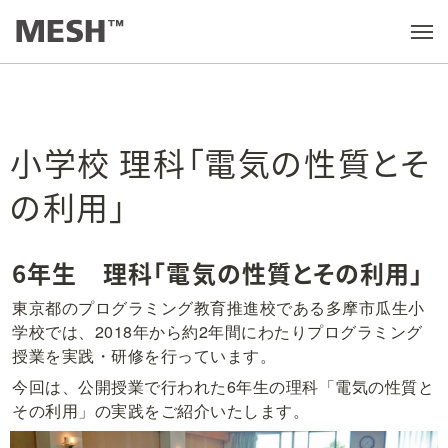
学びの実践例
/
小学校 理科「電気の性質とその利用」
メ
ニ
ュ
ー
を
開
く
小学校 理科「電気の性質とそ
の利用」
6年生　理科「電気の性質とその利用」
東京都のプログラミング教育推進校である多摩市瓜生小
学校では、2018年から約2年間にわたりプログラミング
授業を実践・研修を行っています。
今回は、公開授業で行われた6年生の理科「電気の性質と
その利用」の実践をご紹介いたします。