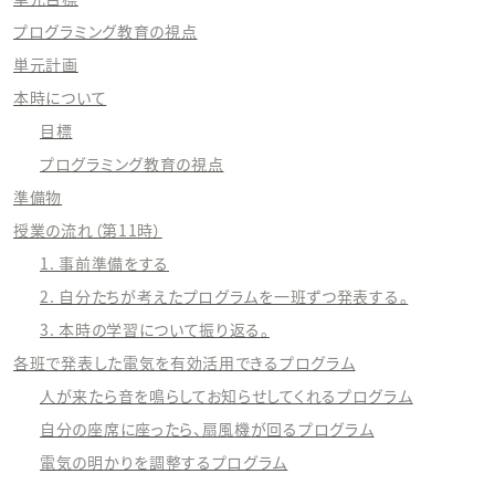
プログラミング教育の視点
単元計画
本時について
目標
プログラミング教育の視点
準備物
授業の流れ（第11時）
1. 事前準備をする
2. 自分たちが考えたプログラムを一班ずつ発表する。
3. 本時の学習について振り返る。
各班で発表した電気を有効活用できるプログラム
人が来たら音を鳴らしてお知らせしてくれるプログラム
自分の座席に座ったら、扇風機が回るプログラム
電気の明かりを調整するプログラム