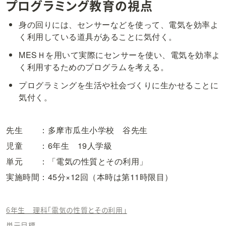
プログラミング教育の視点
身の回りには、センサーなどを使って、電気を効率よ
く利用している道具があることに気付く。
MESＨを用いて実際にセンサーを使い、電気を効率よ
く利用するためのプログラムを考える。
プログラミングを生活や社会づくりに生かせることに
気付く。
先生　　：多摩市瓜生小学校　谷先生
児童　　：6年生　19人学級
単元　　：「電気の性質とその利用」
実施時間：45分×12回（本時は第11時限目）
6年生 理科「電気の性質とその利用」
単元目標