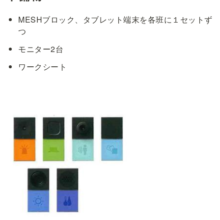
MESHブロック、タブレット端末を各班に１セットず
つ
モニター2台
ワークシート