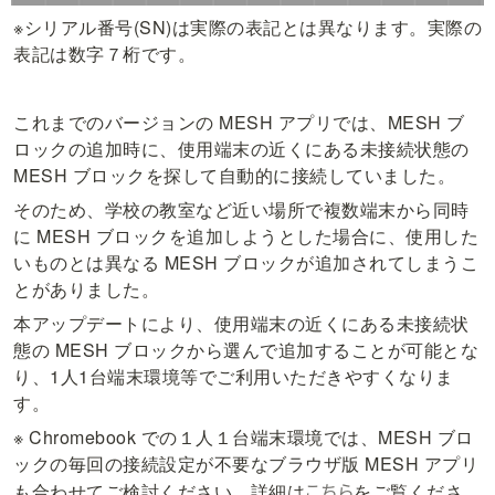
※シリアル番号(SN)は実際の表記とは異なります。実際の
表記は数字７桁です。
これまでのバージョンの MESH アプリでは、MESH ブ
ロックの追加時に、使用端末の近くにある未接続状態の 
MESH ブロックを探して自動的に接続していました。
そのため、学校の教室など近い場所で複数端末から同時
に MESH ブロックを追加しようとした場合に、使用した
いものとは異なる MESH ブロックが追加されてしまうこ
とがありました。
本アップデートにより、使用端末の近くにある未接続状
態の MESH ブロックから選んで追加することが可能とな
り、1人1台端末環境等でご利用いただきやすくなりま
す。
※ Chromebook での１人１台端末環境では、MESH ブロ
ックの毎回の接続設定が不要なブラウザ版 MESH アプリ
こちら
も合わせてご検討ください。詳細は
をご覧くださ