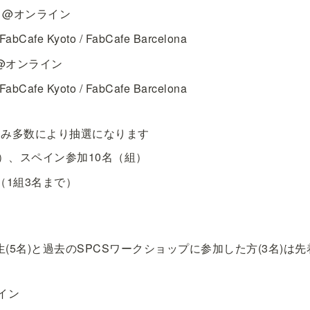
un）@オンライン
abCafe Kyoto / FabCafe Barcelona
t) @オンライン
abCafe Kyoto / FabCafe Barcelona
申込み多数により抽選になります
）、スペイン参加10名（組）
（1組3名まで）
生(5名)と過去のSPCSワークショップに参加した方(3名)は
ライン