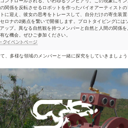
コントロールされる、いわゆるゾンビアリ。この現象にイン
の関係を反転させるロボットを作ったバイオアーティストの
トに迎え、彼女の思考をトレースして、自分だけの寄生装置
セロナの2拠点を繋いで開催します。プロトタイピングにはソ
クアップ。異なる自然観を持つメンバーと自然と人間の関係を
有な機会。ぜひご参加ください。

ークイベントページ
じて、多様な領域のメンバーと一緒に探究をしていきましょう
！