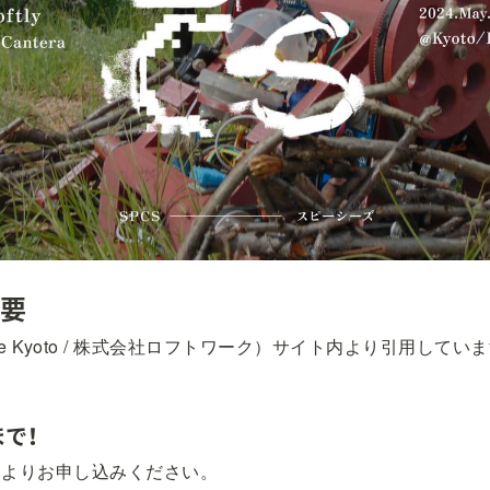
概要
afe Kyoto / 株式会社ロフトワーク）サイト内より引用してい
まで！
ジよりお申し込みください。