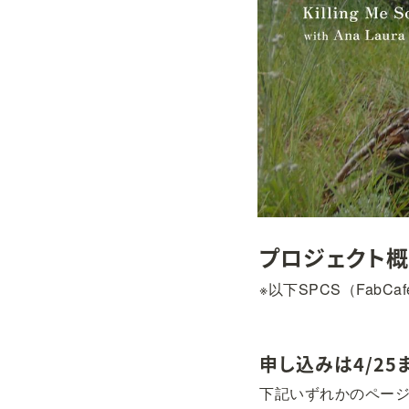
プロジェクト
※以下SPCS（FabC
申し込みは4/25
下記いずれかのペー