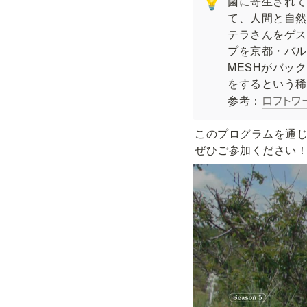
菌に寄生されて
💡
て、人間と自然
テラさんをゲス
プを京都・バル
MESHがバッ
をするという稀
ロフトワ
参考：
このプログラムを通
ぜひご参加ください