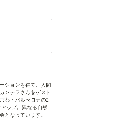
ーションを得て、人間
カンテラさんをゲスト
京都・バルセロナの2
クアップ。異なる自然
会となっています。