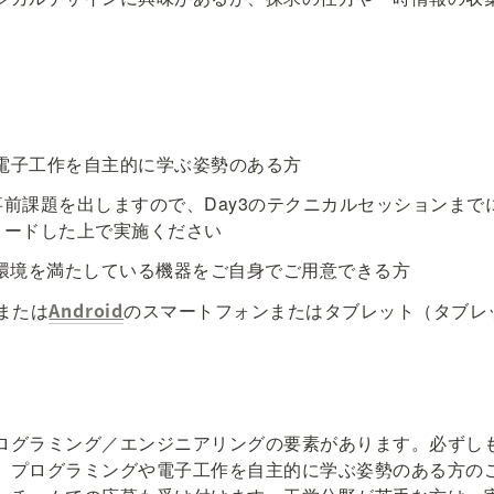
電子工作を自主的に学ぶ姿勢のある方
前課題を出しますので、Day3のテクニカルセッションまで
ロードした上で実施ください
作環境を満たしている機器をご自身でご用意できる方
Android
または
のスマートフォンまたはタブレット（タブレ
ログラミング／エンジニアリングの要素があります。必ずし
、プログラミングや電子工作を自主的に学ぶ姿勢のある方の