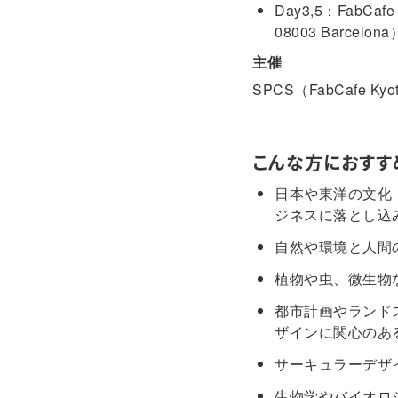
Day3,5：FabCaf
08003 Barcelona
主催
SPCS（FabCafe K
こんな方におすす
日本や東洋の文化
ジネスに落とし込
自然や環境と人間
植物や虫、微生物
都市計画やランド
ザインに関心のあ
サーキュラーデザ
生物学やバイオロ