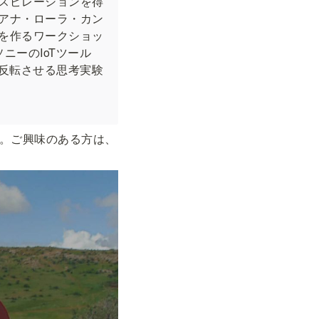
スピレーションを得
アナ・ローラ・カン
を作るワークショッ
ニーのIoTツール
反転させる思考実験
。ご興味のある方は、