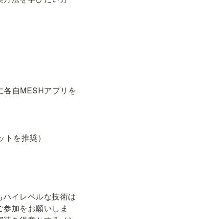
に各自MESHアプリを
ットを推奨）
もハイレベルな技術は
ご参加をお願いしま