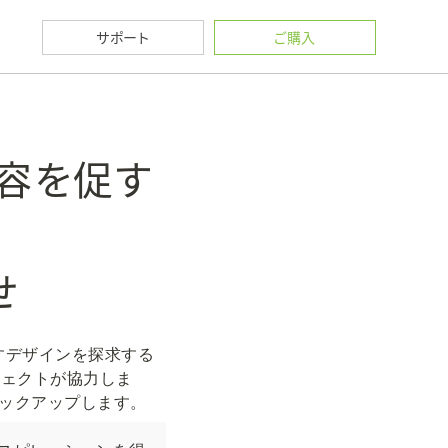
サポート
ご購入
変容を促す
せ
を促すデザインを探求する
プロジェクトが協力しま
バックアップします。