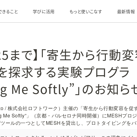
できること
学びに活用
もっと使いこなす
最新情報
/25まで】「寄生から行動
を探求する実験プログラ
ing Me Softly”」のお知ら
e Kyoto / 株式会社ロフトワーク）主催の「寄生から行動変容
ing Me Softly”」（京都・バルセロナ同時開催）にMESH
ツールの一つとしてMESHを貸出し、プロトタイピングを