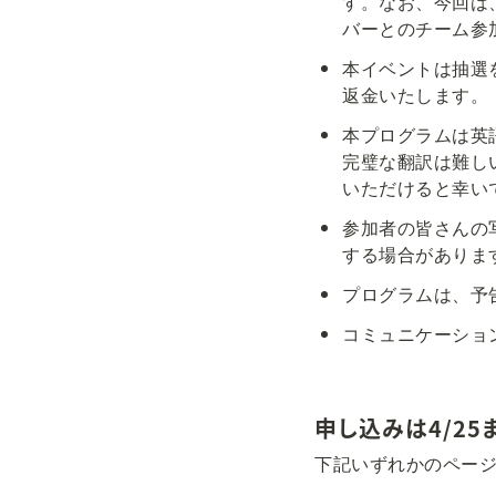
す。なお、今回は
バーとのチーム参
本イベントは抽選
返金いたします。
本プログラムは英
完璧な翻訳は難し
いただけると幸い
参加者の皆さんの写真
する場合がありま
プログラムは、予
コミュニケーション
申し込みは4/25
下記いずれかのペー