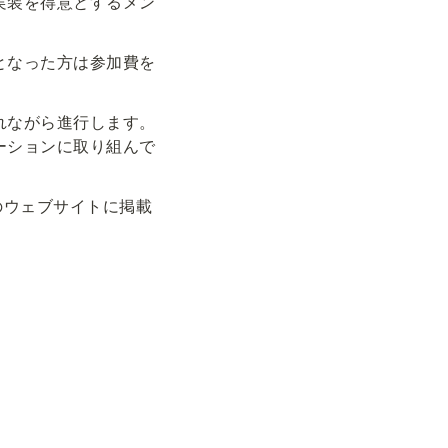
実装を得意とするメン
となった方は参加費を
れながら進行します。
ーションに取り組んで
toのウェブサイトに掲載