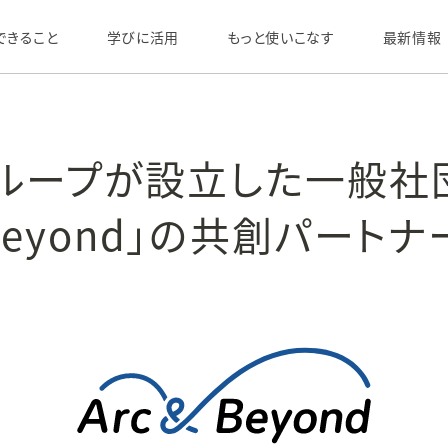
できること
学びに活用
もっと使いこなす
最新情報
ループが設立した一般社
& Beyond」の共創パート