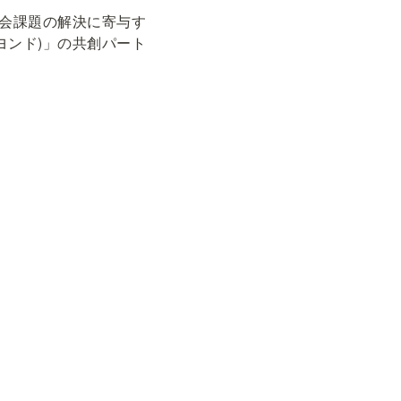
社会課題の解決に寄与す
ビヨンド)」の共創パート