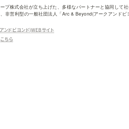
ループ株式会社が立ち上げた、多様なパートナーと協同して
非営利型の一般社団法人「Arc & Beyond(アークアンド
アークアンドビヨンド)WEBサイト
こちら
は