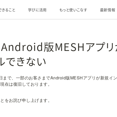
できること
学びに活用
もっと使いこなす
最新情報
Android版MESHアプ
ルできない
ら8日まで、一部のお客さまでAndroid版MESHアプリが新規
。現在は復旧しております。
ことをお詫び申し上げます。