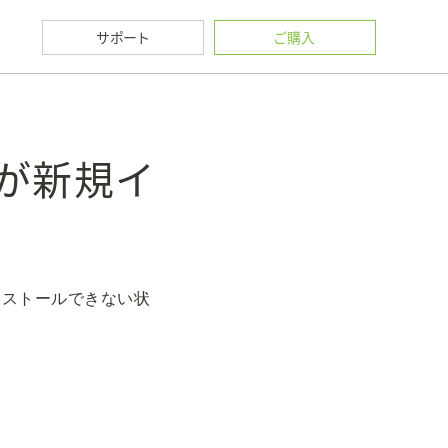
サポート
ご購入
リが新規イ
インストールできない状